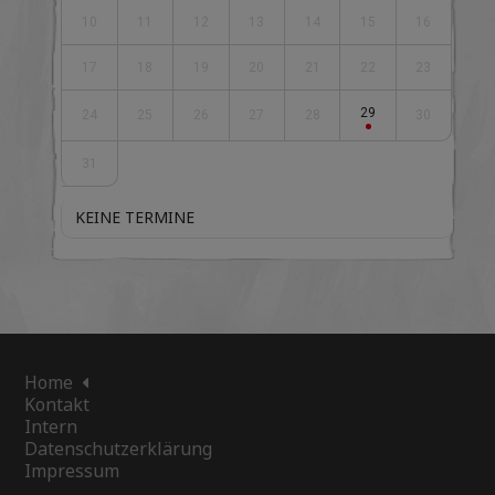
10
11
12
13
14
15
16
17
18
19
20
21
22
23
29
24
25
26
27
28
30
31
KEINE TERMINE
Home
Kontakt
Intern
Datenschutzerklärung
Impressum