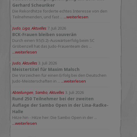
Gerhard Scheuriker
Die Rekordhitze forderte echtes Interesse von den
Teilnehmenden, und fast ...
...weiterlesen
Judo
,
Liga
,
Aktuelles
7. Juli 2026
BCK-Frauen bleiben souverän
Durch einen 9:5(5:2)-Auswärtserfolg beim SC
Gröbenzell hat das Judo-Frauenteam des ...
...weiterlesen
Judo
,
Aktuelles
3. Juli 2026
Meistertitel für Maxim Malsch
Die Vorzeichen für einen Erfolg bei den Deutschen
Judo-Meisterschaften in ...
...weiterlesen
Abteilungen
,
Sambo
,
Aktuelles
3. Juli 2026
Rund 250 Teilnehmer bei der zweiten
Auflage der Sambo Open in der Lina-Radke-
Halle
Hitze hin - Hitze her: Die Sambo Open in der ...
...weiterlesen