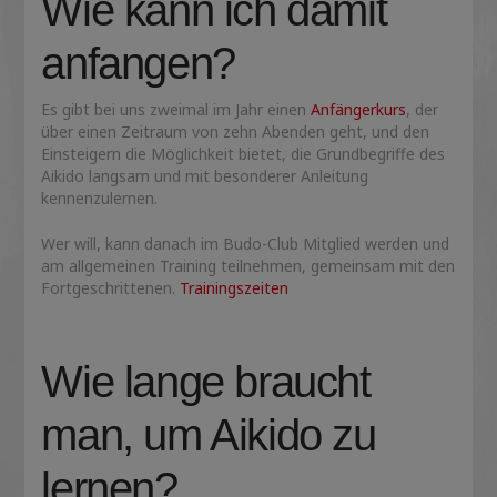
Wie kann ich damit
anfangen?
Es gibt bei uns zweimal im Jahr einen
Anfängerkurs
, der
über einen Zeitraum von zehn Abenden geht, und den
Einsteigern die Möglichkeit bietet, die Grundbegriffe des
Aikido langsam und mit besonderer Anleitung
kennenzulernen.
Wer will, kann danach im Budo-Club Mitglied werden und
am allgemeinen Training teilnehmen, gemeinsam mit den
Fortgeschrittenen.
Trainingszeiten
Wie lange braucht
man, um Aikido zu
lernen?