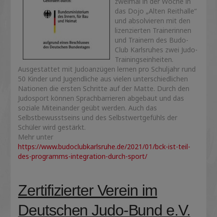
zweimal in der Woche in
das Dojo „Alten Reithalle“
und absolvieren mit den
lizenzierten Trainerinnen
und Trainern des Budo-
Club Karlsruhes zwei Judo-
Trainingseinheiten.
Ausgestattet mit Judoanzügen lernen pro Schuljahr rund
50 Kinder und Jugendliche aus vielen unterschiedlichen
Nationen die ersten Schritte auf der Matte. Durch den
Judosport können Sprachbarrieren abgebaut und das
soziale Miteinander geübt werden. Auch das
Selbstbewusstseins und des Selbstwertgefühls der
Schüler wird gestärkt.
Mehr unter
https://www.budoclubkarlsruhe.de/2021/01/bck-ist-teil-
des-programms-integration-durch-sport/
Zertifizierter Verein im
Deutschen Judo-Bund e.V.