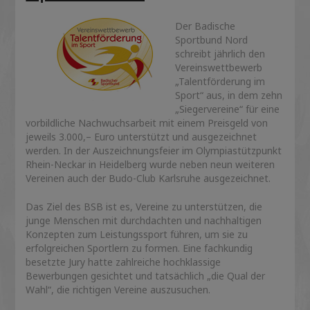
Der Badische
Sportbund Nord
schreibt jährlich den
Vereinswettbewerb
„Talentförderung im
Sport“ aus, in dem zehn
„Siegervereine“ für eine
vorbildliche Nachwuchsarbeit mit einem Preisgeld von
jeweils 3.000,– Euro unterstützt und ausgezeichnet
werden. In der Auszeichnungsfeier im Olympiastützpunkt
Rhein-Neckar in Heidelberg wurde neben neun weiteren
Vereinen auch der Budo-Club Karlsruhe ausgezeichnet.
Das Ziel des BSB ist es, Vereine zu unterstützen, die
junge Menschen mit durchdachten und nachhaltigen
Konzepten zum Leistungssport führen, um sie zu
erfolgreichen Sportlern zu formen. Eine fachkundig
besetzte Jury hatte zahlreiche hochklassige
Bewerbungen gesichtet und tatsächlich „die Qual der
Wahl“, die richtigen Vereine auszusuchen.