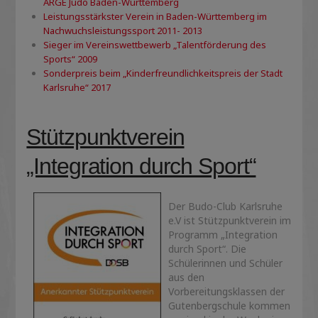
ARGE Judo Baden-Württemberg
Leistungsstärkster Verein in Baden-Württemberg im
Nachwuchsleistungssport 2011- 2013
Sieger im Vereinswettbewerb „Talentförderung des
Sports“ 2009
Sonderpreis beim „Kinderfreundlichkeitspreis der Stadt
Karlsruhe“ 2017
Stützpunktverein
„Integration durch Sport“
Der Budo-Club Karlsruhe
e.V ist Stützpunktverein im
Programm „Integration
durch Sport“. Die
Schülerinnen und Schüler
aus den
Vorbereitungsklassen der
Gutenbergschule kommen