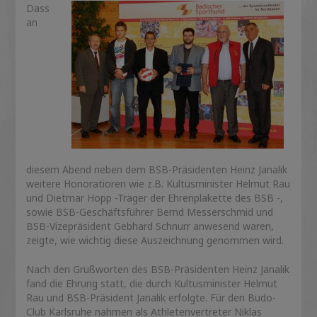
Dass
an
diesem Abend neben dem BSB-Präsidenten Heinz Janalik
weitere Honoratioren wie z.B. Kultusminister Helmut Rau
und Dietmar Hopp -Träger der Ehrenplakette des BSB -,
sowie BSB-Geschäftsführer Bernd Messerschmid und
BSB-Vizepräsident Gebhard Schnurr anwesend waren,
zeigte, wie wichtig diese Auszeichnung genommen wird.
Nach den Grußworten des BSB-Präsidenten Heinz Janalik
fand die Ehrung statt, die durch Kultusminister Helmut
Rau und BSB-Präsident Janalik erfolgte. Für den Budo-
Club Karlsruhe nahmen als Athletenvertreter Niklas