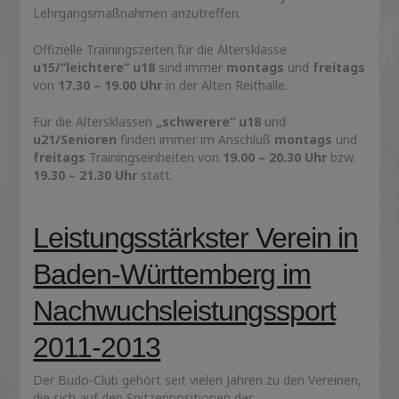
Lehrgangsmaßnahmen anzutreffen.
Offizielle Trainingszeiten für die Altersklasse
u15/“leichtere“ u18
sind immer
montags
und
freitags
von
17.30 – 19.00 Uhr
in der Alten Reithalle.
Für die Altersklassen
„schwerere“ u18
und
u21/Senioren
finden immer im Anschluß
montags
und
freitags
Trainingseinheiten von
19.00 – 20.30 Uhr
bzw.
19.30 – 21.30 Uhr
statt.
Leistungsstärkster Verein in
Baden-Württemberg im
Nachwuchsleistungssport
2011-2013
Der Budo-Club gehört seit vielen Jahren zu den Vereinen,
die sich auf den Spitzenpositionen der