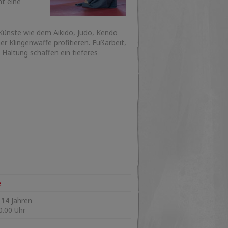
ht eine
-Künste wie dem Aikido, Judo, Kendo
r Klingenwaffe profitieren. Fußarbeit,
Haltung schaffen ein tieferes
e
 14 Jahren
0.00 Uhr