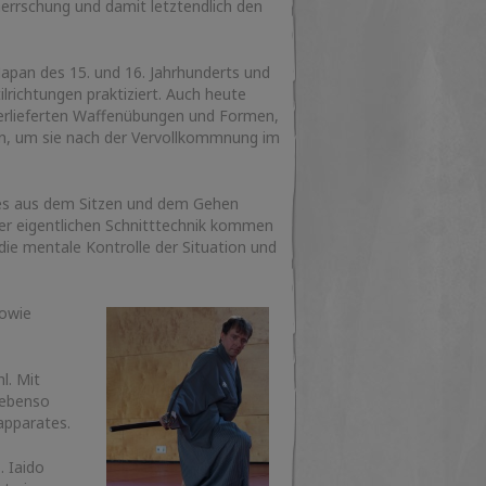
rrschung und damit letztendlich den
Japan des 15. und 16. Jahrhunderts und
lrichtungen praktiziert. Auch heute
berlieferten Waffenübungen und Formen,
en, um sie nach der Vervollkommnung im
tes aus dem Sitzen und dem Gehen
er eigentlichen Schnitttechnik kommen
die mentale Kontrolle der Situation und
sowie
l. Mit
 ebenso
pparates.
. Iaido