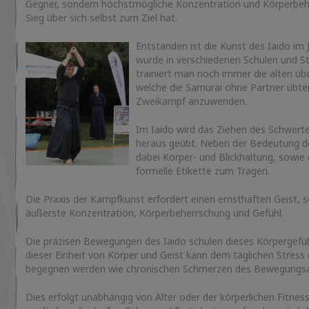
Gegner, sondern höchstmögliche Konzentration und Körperbehe
Sieg über sich selbst zum Ziel hat.
Entstanden ist die Kunst des Iaido im 
wurde in verschiedenen Schulen und Sti
trainiert man noch immer die alten ü
welche die Samurai ohne Partner übt
Zweikampf anzuwenden.
Im Iaido wird das Ziehen des Schwer
heraus geübt. Neben der Bedeutung d
dabei Körper- und Blickhaltung, sowie 
formelle Etikette zum Tragen.
Die Praxis der Kampfkunst erfordert einen ernsthaften Geist, 
äußerste Konzentration, Körperbeherrschung und Gefühl.
Die präzisen Bewegungen des Iaido schulen dieses Körpergefüh
dieser Einheit von Körper und Geist kann dem täglichen Stress
begegnen werden wie chronischen Schmerzen des Bewegungsa
Dies erfolgt unabhängig von Alter oder der körperlichen Fitness