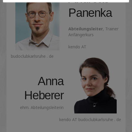
Panenka
Abteilungsleiter
, Trainer
Anfängerkurs
kendo AT
budoclubkarlsruhe . de
Anna
Heberer
ehm. Abteilungsleiterin
kendo AT budoclubkarlsruhe . de