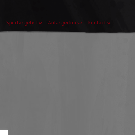
Sportangebot
Anfängerkurse
Kontakt