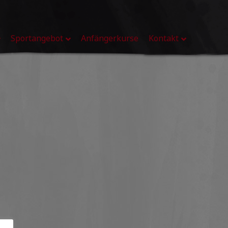
Sportangebot
Anfängerkurse
Kontakt