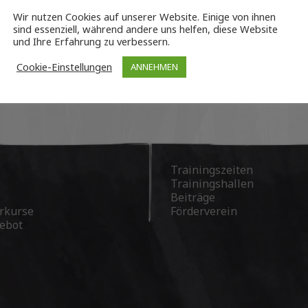
Wir nutzen Cookies auf unserer Website. Einige von ihnen
sind essenziell, während andere uns helfen, diese Website
und Ihre Erfahrung zu verbessern.
Cookie-Einstellungen
ANNEHMEN
Trainingszeiten
Trainingshallen
Beiträge
rkurse
Förderverein
ebot