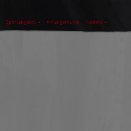
Sportangebot
Anfängerkurse
Kontakt