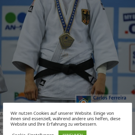
Wir nutzen Cookies auf unserer Website. Einige von
Sappho Coban
ihnen sind essenziell, während andere uns helfen, diese
[position]
Website und Ihre Erfahrung zu verbessern.
Judo@BudoClubKarlsruhe.de
[phone_number]
ANNEHMEN