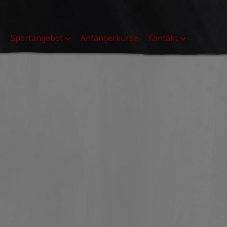
Sportangebot
Anfängerkurse
Kontakt