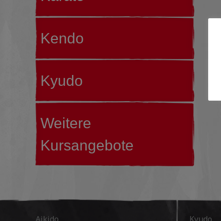
Kendo
Kyudo
Weitere
Kursangebote
Aikido
Kyudo