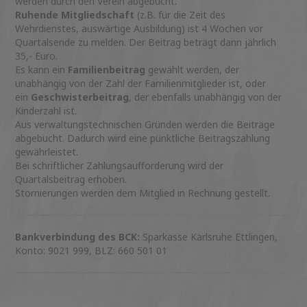
werden durch den Verein abgebucht.
Ruhende Mitgliedschaft
(z.B. für die Zeit des
Wehrdienstes, auswärtige Ausbildung) ist 4 Wochen vor
Quartalsende zu melden. Der Beitrag beträgt dann jährlich
35,- Euro.
Es kann ein
Familienbeitrag
gewählt werden, der
unabhängig von der Zahl der Familienmitglieder ist, oder
ein
Geschwisterbeitrag
, der ebenfalls unabhängig von der
Kinderzahl ist.
Aus verwaltungstechnischen Gründen werden die Beiträge
abgebucht. Dadurch wird eine pünktliche Beitragszahlung
gewährleistet.
Bei schriftlicher Zahlungsaufforderung wird der
Quartalsbeitrag erhoben.
Stornierungen werden dem Mitglied in Rechnung gestellt.
Bankverbindung des BCK:
Sparkasse Karlsruhe Ettlingen,
Konto: 9021 999, BLZ: 660 501 01