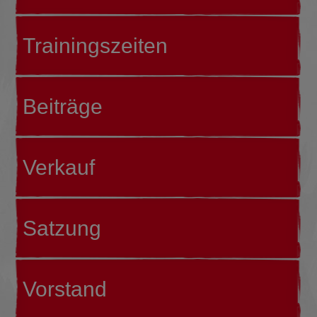
Trainingszeiten
Beiträge
Verkauf
Satzung
Vorstand