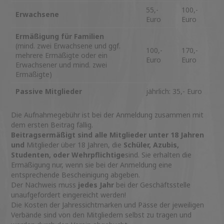
55,-
100,-
Erwachsene
Euro
Euro
Ermäßigung für Familien
(mind. zwei Erwachsene und ggf.
100,-
170,-
mehrere Ermäßigte oder ein
Euro
Euro
Erwachsener und mind. zwei
Ermäßigte)
Passive Mitglieder
jährlich: 35,- Euro
Die Aufnahmegebühr ist bei der Anmeldung zusammen mit
dem ersten Beitrag fällig.
Beitragsermäßigt sind alle Mitglieder unter 18 Jahren
und
Mitglieder über 18 Jahren, die
Schüler, Azubis,
Studenten, oder Wehrpflichtige
sind. Sie erhalten die
Ermäßigung nur, wenn sie bei der Anmeldung eine
entsprechende Bescheinigung abgeben.
Der Nachweis muss
jedes Jahr
bei der Geschäftsstelle
unaufgefordert eingereicht werden!
Die Kosten der Jahressichtmarken und Pässe der jeweiligen
Verbände sind von den Mitgliedern selbst zu tragen und