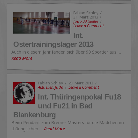
Fabian Schley
31. März 2013
Judo
,
Aktuelles
Leave a Comment
Int.
Ostertrainingslager 2013
Auch in diesem Jahr fanden sich über 90 Sportler aus …
Read More
Fabian Schley
23. März 2013
Aktuelles
,
Judo
Leave a Comment
Int. Thüringenpokal Fu18
und Fu21 in Bad
Blankenburg
Beim Pendant zum Bremer Masters für die Mädchen im
thüringischen …
Read More