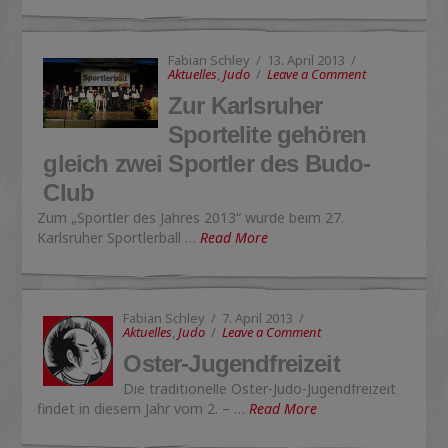
Fabian Schley
13. April 2013
Aktuelles
,
Judo
Leave a Comment
Zur Karlsruher
Sportelite gehören
gleich zwei Sportler des Budo-
Club
Zum „Sportler des Jahres 2013“ wurde beim 27.
Karlsruher Sportlerball …
Read More
Fabian Schley
7. April 2013
Aktuelles
,
Judo
Leave a Comment
Oster-Jugendfreizeit
Die traditionelle Oster-Judo-Jugendfreizeit
findet in diesem Jahr vom 2. – …
Read More