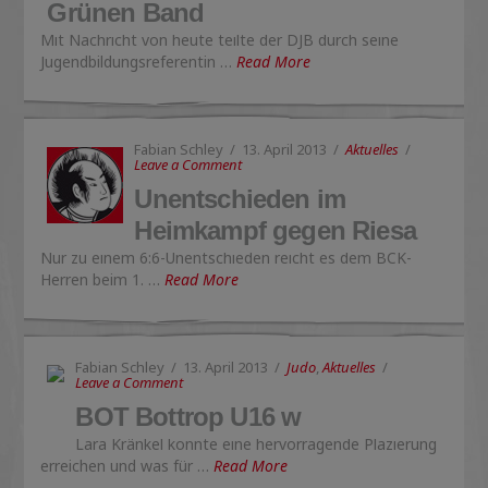
Grünen Band
Mit Nachricht von heute teilte der DJB durch seine
Jugendbildungsreferentin …
Read More
Fabian Schley
13. April 2013
Aktuelles
Leave a Comment
Unentschieden im
Heimkampf gegen Riesa
Nur zu einem 6:6-Unentschieden reicht es dem BCK-
Herren beim 1. …
Read More
Fabian Schley
13. April 2013
Judo
,
Aktuelles
Leave a Comment
BOT Bottrop U16 w
Lara Kränkel konnte eine hervorragende Plazierung
erreichen und was für …
Read More