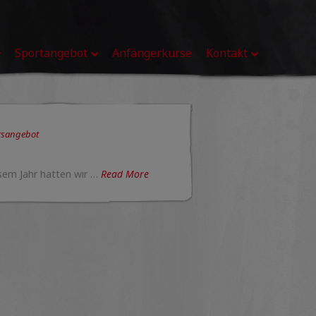
Sportangebot
Anfängerkurse
Kontakt
rsangebot
iesem Jahr hatten wir …
Read More