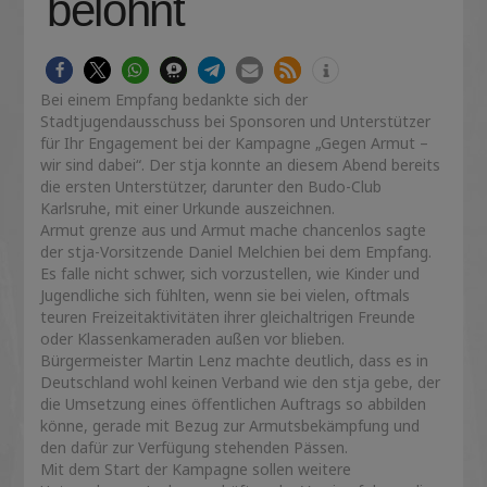
belohnt
Bei einem Empfang bedankte sich der
Stadtjugendausschuss bei Sponsoren und Unterstützer
für Ihr Engagement bei der Kampagne „Gegen Armut –
wir sind dabei“. Der stja konnte an diesem Abend bereits
die ersten Unterstützer, darunter den Budo-Club
Karlsruhe, mit einer Urkunde auszeichnen.
Armut grenze aus und Armut mache chancenlos sagte
der stja-Vorsitzende Daniel Melchien bei dem Empfang.
Es falle nicht schwer, sich vorzustellen, wie Kinder und
Jugendliche sich fühlten, wenn sie bei vielen, oftmals
teuren Freizeitaktivitäten ihrer gleichaltrigen Freunde
oder Klassenkameraden außen vor blieben.
Bürgermeister Martin Lenz machte deutlich, dass es in
Deutschland wohl keinen Verband wie den stja gebe, der
die Umsetzung eines öffentlichen Auftrags so abbilden
könne, gerade mit Bezug zur Armutsbekämpfung und
den dafür zur Verfügung stehenden Pässen.
Mit dem Start der Kampagne sollen weitere