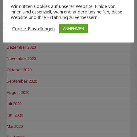
April 2021
Wir nutzen Cookies auf unserer Website. Einige von
ihnen sind essenziell, während andere uns helfen, diese
März 2021
Website und Ihre Erfahrung zu verbessern.
Februar 2021
Cookie-Einstellungen
ANNEHMEN
Januar 2021
Dezember 2020
November 2020
Oktober 2020
September 2020
August 2020
Juli 2020
Juni 2020
Mai 2020