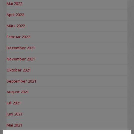
Mai 2022
April 2022
März 2022
Februar 2022
Dezember 2021
November 2021
Oktober 2021
September 2021
August 2021
Juli 2021
Juni 2021
Mai 2021