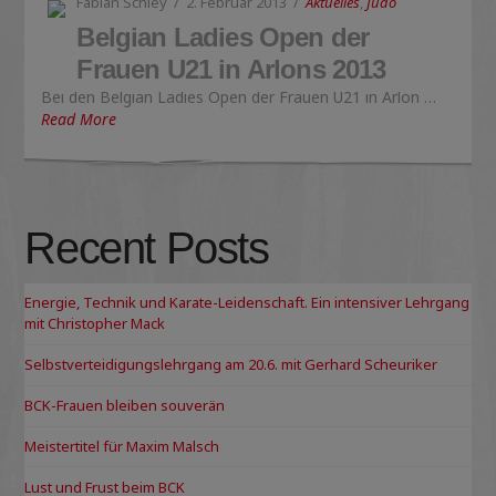
Fabian Schley
2. Februar 2013
Aktuelles
,
Judo
Belgian Ladies Open der
Frauen U21 in Arlons 2013
Bei den Belgian Ladies Open der Frauen U21 in Arlon …
Read More
Recent Posts
Energie, Technik und Karate-Leidenschaft. Ein intensiver Lehrgang
mit Christopher Mack
Selbstverteidigungslehrgang am 20.6. mit Gerhard Scheuriker
BCK-Frauen bleiben souverän
Meistertitel für Maxim Malsch
Lust und Frust beim BCK