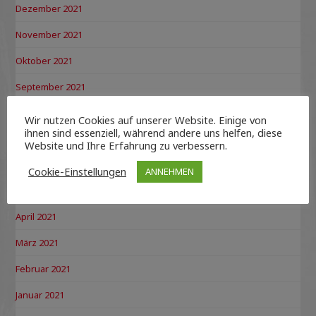
Dezember 2021
November 2021
Oktober 2021
September 2021
August 2021
Wir nutzen Cookies auf unserer Website. Einige von
ihnen sind essenziell, während andere uns helfen, diese
Juli 2021
Website und Ihre Erfahrung zu verbessern.
Juni 2021
Cookie-Einstellungen
ANNEHMEN
Mai 2021
April 2021
März 2021
Februar 2021
Januar 2021