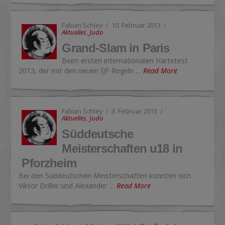
Fabian Schley
10. Februar 2013
Aktuelles
,
Judo
Grand-Slam in Paris
Beim ersten internationalen Härtetest
2013, der mit den neuen IJF-Regeln …
Read More
Fabian Schley
3. Februar 2013
Aktuelles
,
Judo
Süddeutsche
Meisterschaften u18 in
Pforzheim
Bei den Süddeutschen Meisterschaften konnten sich
Viktor Driller und Alexander …
Read More