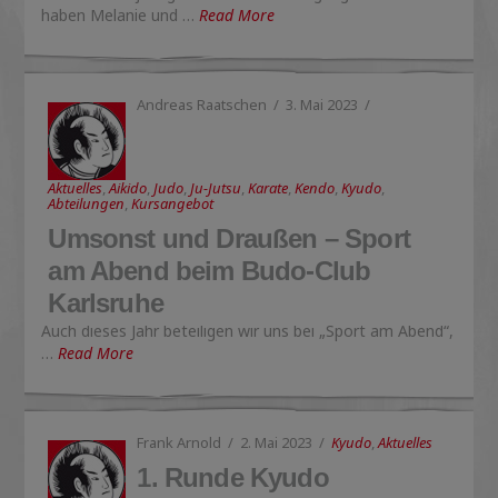
haben Melanie und …
Read More
Andreas Raatschen
3. Mai 2023
Aktuelles
,
Aikido
,
Judo
,
Ju-Jutsu
,
Karate
,
Kendo
,
Kyudo
,
Abteilungen
,
Kursangebot
Umsonst und Draußen – Sport
am Abend beim Budo-Club
Karlsruhe
Auch dieses Jahr beteiligen wir uns bei „Sport am Abend“,
…
Read More
Frank Arnold
2. Mai 2023
Kyudo
,
Aktuelles
1. Runde Kyudo