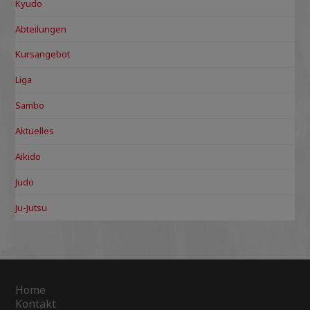
Kyudo
Abteilungen
Kursangebot
Liga
Sambo
Aktuelles
Aikido
Judo
Ju-Jutsu
Home
Kontakt