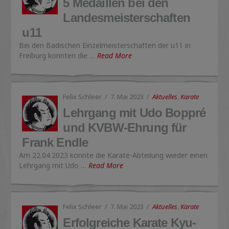
5 Medaillen bei den
Landesmeisterschaften
u11
Bei den Badischen Einzelmeisterschaften der u11 in
Freiburg konnten die …
Read More
Felix Schleer
7. Mai 2023
Aktuelles
,
Karate
Lehrgang mit Udo Boppré
und KVBW-Ehrung für
Frank Endle
Am 22.04.2023 konnte die Karate-Abteilung wieder einen
Lehrgang mit Udo …
Read More
Felix Schleer
7. Mai 2023
Aktuelles
,
Karate
Erfolgreiche Karate Kyu-