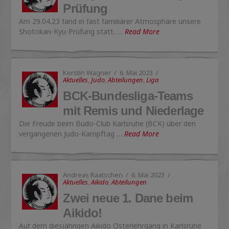
Prüfung
Am 29.04.23 fand in fast familiärer Atmosphäre unsere
Shotokan-Kyu-Prüfung statt. …
Read More
Kerstin Wagner
6. Mai 2023
Aktuelles
,
Judo
,
Abteilungen
,
Liga
BCK-Bundesliga-Teams
mit Remis und Niederlage
Die Freude beim Budo-Club Karlsruhe (BCK) über den
vergangenen Judo-Kampftag …
Read More
Andreas Raatschen
6. Mai 2023
Aktuelles
,
Aikido
,
Abteilungen
Zwei neue 1. Dane beim
Aikido!
Auf dem diesjährigen Aikido Osterlehrgang in Karlsruhe