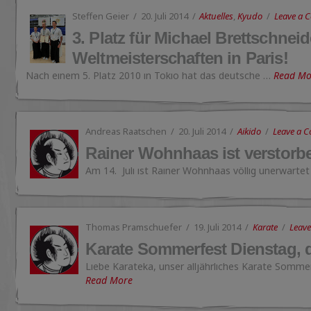
Steffen Geier
20. Juli 2014
Aktuelles
,
Kyudo
Leave a 
3. Platz für Michael Brettschnei
Weltmeisterschaften in Paris!
Nach einem 5. Platz 2010 in Tokio hat das deutsche …
Read Mo
Andreas Raatschen
20. Juli 2014
Aikido
Leave a 
Rainer Wohnhaas ist verstorb
Am 14. Juli ist Rainer Wohnhaas völlig unerwarte
Thomas Pramschuefer
19. Juli 2014
Karate
Leav
Karate Sommerfest Dienstag, 
Liebe Karateka, unser alljährliches Karate Somme
Read More