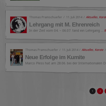
Thomas Pramschuefer
11. Juli 2014
Aktuelles
,
Kara
Lehrgang mit M. Ehrenreich
In der Zeit vom 04. – 06.07. fand ein Lehrgang …
Thomas Pramschuefer
11. Juli 2014
Aktuelles
,
Karate
Neue Erfolge im Kumite
Marco Pless hat am 28.06. bei der Internationalen
1
2