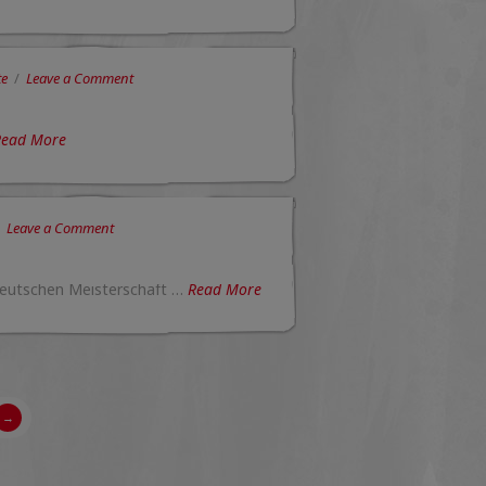
te
Leave a Comment
Read More
Leave a Comment
 Deutschen Meisterschaft …
Read More
→