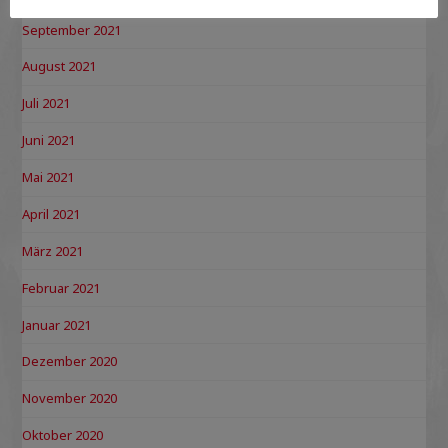
September 2021
August 2021
Juli 2021
Juni 2021
Mai 2021
April 2021
März 2021
Februar 2021
Januar 2021
Dezember 2020
November 2020
Oktober 2020