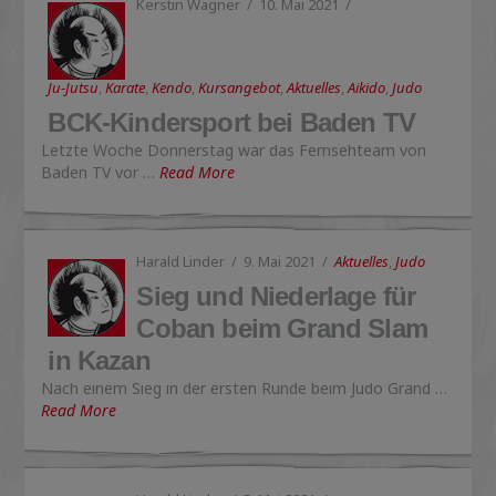
Kerstin Wagner
10. Mai 2021
Ju-Jutsu
,
Karate
,
Kendo
,
Kursangebot
,
Aktuelles
,
Aikido
,
Judo
BCK-Kindersport bei Baden TV
Letzte Woche Donnerstag war das Fernsehteam von
Baden TV vor …
Read More
Harald Linder
9. Mai 2021
Aktuelles
,
Judo
Sieg und Niederlage für
Coban beim Grand Slam
in Kazan
Nach einem Sieg in der ersten Runde beim Judo Grand …
Read More