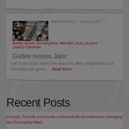
Marcel Sutter
1. Januar 2017
Karate
,
Kyudo
,
Kursangebot
,
Aktuelles
,
Judo
,
Ju-Jutsu
Leave a Comment
Gutes neues Jahr
Der Budo-Club Karlsruhe wünscht allen Mitgliedern und
Freunden ein gutes …
Read More
Recent Posts
Energie, Technik und Karate-Leidenschaft. Ein intensiver Lehrgang
mit Christopher Mack