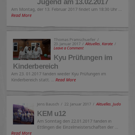
Jugend am 13.02.2017
Am Montag, der 13. Februar 2017 findet um 18:30 Uhr …
Read More
Thomas Pramschuefer
23. Januar 2017
Aktuelles
,
Karate
Leave a Comment
Kyu Prüfungen im
Kinderbereich
Am 23. 01.2017 fanden wieder Kyu Prüfungen im
Kinderbereich statt. …
Read More
Jens Bausch
22. Januar 2017
Aktuelles
,
Judo
KEM u12
Am Sonntag den 22.01.2017 fanden in
Ettlingen die Einzelmeisterschaften der …
Read More