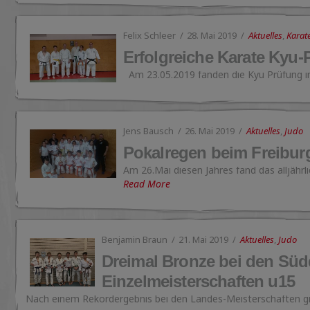
Felix Schleer
28. Mai 2019
Aktuelles
,
Karat
Erfolgreiche Karate Kyu-
Am 23.05.2019 fanden die Kyu Prüfung in
Jens Bausch
26. Mai 2019
Aktuelles
,
Judo
Pokalregen beim Freiburg
Am 26.Mai diesen Jahres fand das alljährli
Read More
Benjamin Braun
21. Mai 2019
Aktuelles
,
Judo
Dreimal Bronze bei den Sü
Einzelmeisterschaften u15
Nach einem Rekordergebnis bei den Landes-Meisterschaften g