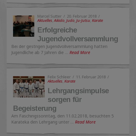
Marcel Sutter
20. Februar 2018
Aktuelles
,
Aikido
,
Judo
,
Ju-Jutsu
,
Karate
Erfolgreiche
Jugendvollversammlung
Bei der gestrigen Jugendvollversammlung hatten
Jugendliche ab 7 Jahren die …
Read More
Felix Schleer
11. Februar 2018
Aktuelles
,
Karate
Lehrgangsimpulse
sorgen für
Begeisterung
Am Faschingssonntag, den 11.02.2018, besuchten 5
Karateka den Lehrgang unter …
Read More