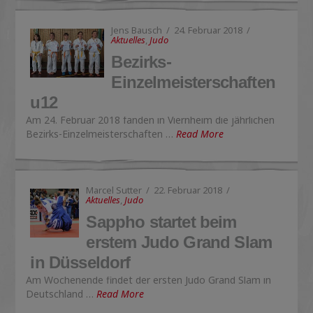
Jens Bausch
24. Februar 2018
Aktuelles
,
Judo
Bezirks-
Einzelmeisterschaften
u12
Am 24. Februar 2018 fanden in Viernheim die jährlichen
Bezirks-Einzelmeisterschaften …
Read More
Marcel Sutter
22. Februar 2018
Aktuelles
,
Judo
Sappho startet beim
erstem Judo Grand Slam
in Düsseldorf
Am Wochenende findet der ersten Judo Grand Slam in
Deutschland …
Read More