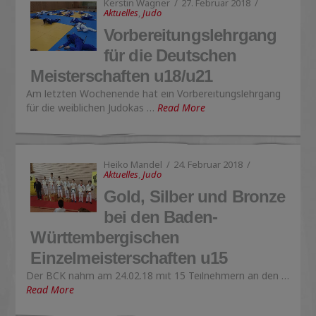
Kerstin Wagner
27. Februar 2018
Aktuelles
,
Judo
Vorbereitungslehrgang
für die Deutschen
Meisterschaften u18/u21
Am letzten Wochenende hat ein Vorbereitungslehrgang
für die weiblichen Judokas …
Read More
Heiko Mandel
24. Februar 2018
Aktuelles
,
Judo
Gold, Silber und Bronze
bei den Baden-
Württembergischen
Einzelmeisterschaften u15
Der BCK nahm am 24.02.18 mit 15 Teilnehmern an den …
Read More