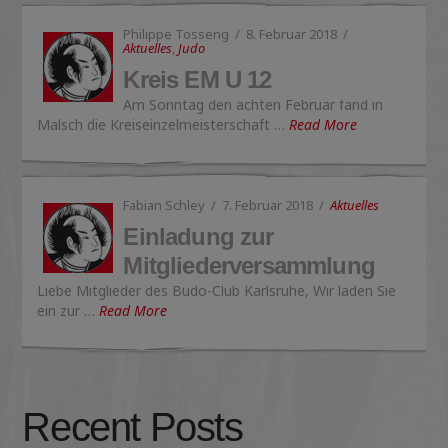
Philippe Tosseng
8. Februar 2018
Aktuelles
,
Judo
Kreis EM U 12
Am Sonntag den achten Februar fand in
Malsch die Kreiseinzelmeisterschaft …
Read More
Fabian Schley
7. Februar 2018
Aktuelles
Einladung zur
Mitgliederversammlung
Liebe Mitglieder des Budo-Club Karlsruhe, Wir laden Sie
ein zur …
Read More
Recent Posts