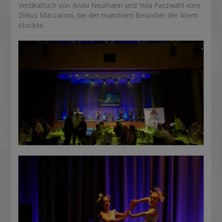
Vertikaltuch von Anou Neumann und Yola Patzwahl vom
Zirkus Maccaroni, bei der manchem Besucher der Atem
stockte.