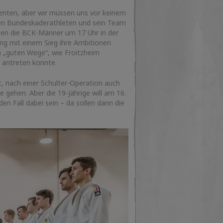
renten, aber wir müssen uns vor keinem
igen Bundeskaderathleten und sein Team
gen die BCK-Männer um 17 Uhr in der
ung mit einem Sieg ihre Ambitionen
m „guten Wege“, wie Froitzheim
g antreten konnte.
, nach einer Schulter-Operation auch
 gehen. Aber die 19-Jährige will am 16.
n Fall dabei sein – da sollen dann die