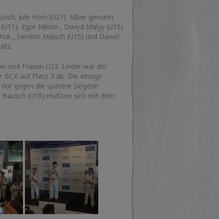
ch, Jule Horn (U21). Silber gewann
U11), Egor Nikitin , Davyd Malyy (U15)
huk , Semion Malsch (U15) und Daniel
atz.
er und Frauen U23. Leider war der
r BCK auf Platz 3 ab. Die einzige
nur gegen die spätere Siegerin
ns Bausch (U18) mußten sich mit dem