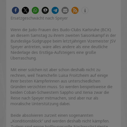
Ersatzgeschwächt nach Speyer
Wenn die Judo-Frauen des Budo-Clubs Karlsruhe (BCK)
an diesem Samstag zu ihrem zweiten Saisonkampf in der
Bundesliga-Südgruppe beim letztjährigen Vizemeister JSV
Speyer antreten, wäre alles andere als eine deutliche
Niederlage des Erstliga-Aufsteigers eine große
Überraschung.
Mit einer solchen ist aber schon deshalb nicht zu
rechnen, weil Teamchefin Luisa Froitzheim auf einige
ihrer besten Kämpferinnen aus unterschiedlichen
Gründen verzichten muss. So werden beispielsweise die
beiden Coban-Schwestern Sappho und Xenia zwar die
Reise nach Speyer mitmachen, sind aber nur als
moralische Unterstützung dabei.
Beide absolvieren zurzeit einen sogenannten
„Konditionsblock“ und werden deshalb nicht kämpfen.
Zudem sind einige hoffnungsvolle Nachwuchstalente