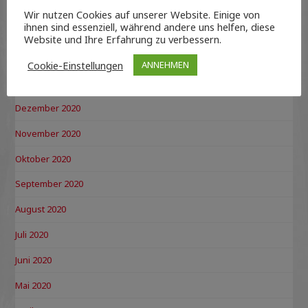
April 2021
Wir nutzen Cookies auf unserer Website. Einige von
ihnen sind essenziell, während andere uns helfen, diese
März 2021
Website und Ihre Erfahrung zu verbessern.
Februar 2021
Cookie-Einstellungen
ANNEHMEN
Januar 2021
Dezember 2020
November 2020
Oktober 2020
September 2020
August 2020
Juli 2020
Juni 2020
Mai 2020