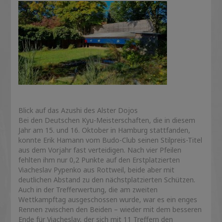
Blick auf das Azushi des Alster Dojos
Bei den Deutschen Kyu-Meisterschaften, die in diesem
Jahr am 15. und 16. Oktober in Hamburg stattfanden,
konnte Erik Hamann vom Budo-Club seinen Stilpreis-Titel
aus dem Vorjahr fast verteidigen. Nach vier Pfeilen
fehlten ihm nur 0,2 Punkte auf den Erstplatzierten
Viacheslav Pypenko aus Rottweil, beide aber mit
deutlichen Abstand zu den nächstplatzierten Schützen.
Auch in der Trefferwertung, die am zweiten
Wettkampftag ausgeschossen wurde, war es ein enges
Rennen zwischen den Beiden – wieder mit dem besseren
Ende für Viacheslav, der sich mit 11 Treffern den