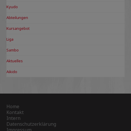
Kyudo
Abteilungen
Kursangebot
Liga
Sambo
Aktuelles
Aikido
Home
Kontakt
Intern
Datenschutzerklärung
Impressum