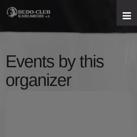
Budo-
Club
Karlsruhe
Events by this
e.V.
organizer