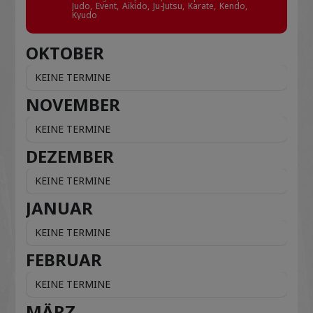
Judo,
Event,
Aikido,
Ju-Jutsu,
Karate,
Kendo,
Kyudo
OKTOBER
KEINE TERMINE
NOVEMBER
KEINE TERMINE
DEZEMBER
KEINE TERMINE
JANUAR
KEINE TERMINE
FEBRUAR
KEINE TERMINE
MÄRZ