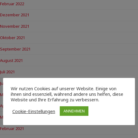
Februar 2022
Dezember 2021
November 2021
Oktober 2021
September 2021
August 2021
Juli 2021
Juni 2021
Wir nutzen Cookies auf unserer Website. Einige von
ihnen sind essenziell, während andere uns helfen, diese
Mai 2021
Website und Ihre Erfahrung zu verbessern.
April 2021
Cookie-Einstellungen
ANNEHMEN
März 2021
Februar 2021