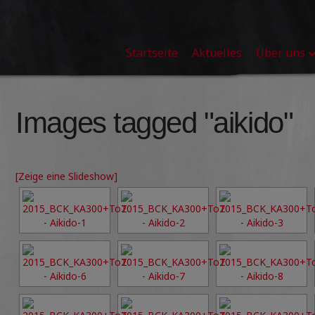
Startseite
Aktuelles
Über uns
Images tagged "aikido"
[Zeige eine Slideshow]