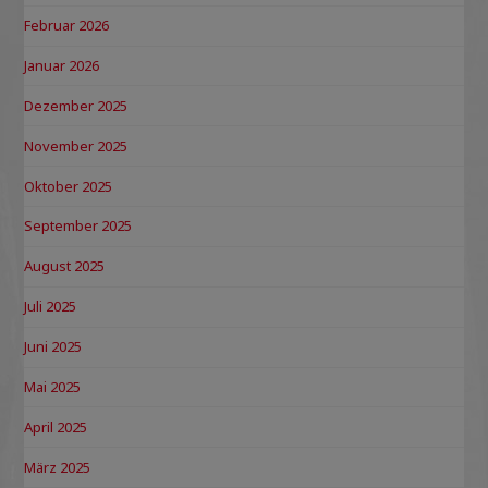
Februar 2026
Januar 2026
Dezember 2025
November 2025
Oktober 2025
September 2025
August 2025
Juli 2025
Juni 2025
Mai 2025
April 2025
März 2025