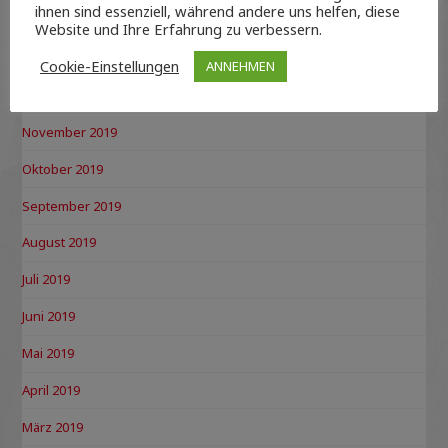
ihnen sind essenziell, während andere uns helfen, diese
Februar 2020
Website und Ihre Erfahrung zu verbessern.
Januar 2020
Cookie-Einstellungen
ANNEHMEN
Dezember 2019
November 2019
Oktober 2019
September 2019
August 2019
Juli 2019
Juni 2019
Mai 2019
April 2019
März 2019