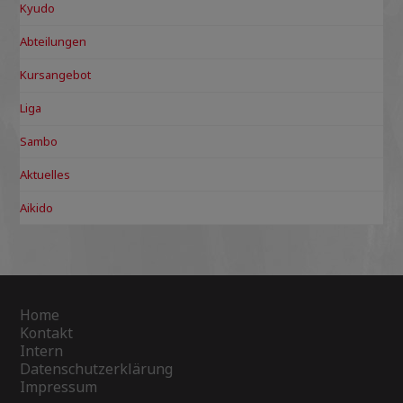
Kyudo
Abteilungen
Kursangebot
Liga
Sambo
Aktuelles
Aikido
Home
Kontakt
Intern
Datenschutzerklärung
Impressum