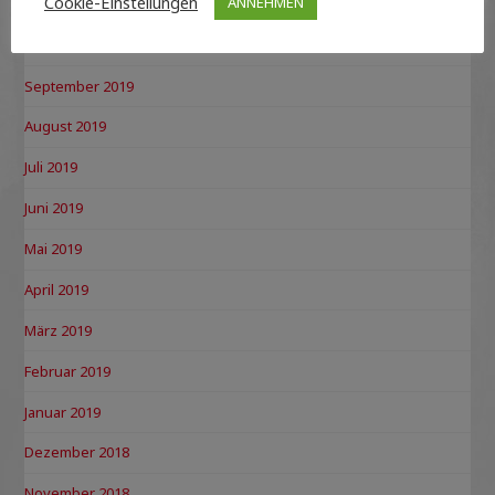
Cookie-Einstellungen
ANNEHMEN
November 2019
Oktober 2019
September 2019
August 2019
Juli 2019
Juni 2019
Mai 2019
April 2019
März 2019
Februar 2019
Januar 2019
Dezember 2018
November 2018