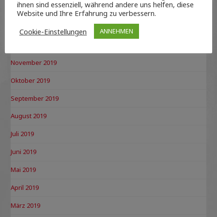
ihnen sind essenziell, während andere uns helfen, diese
Februar 2020
Website und Ihre Erfahrung zu verbessern.
Januar 2020
Cookie-Einstellungen
ANNEHMEN
Dezember 2019
November 2019
Oktober 2019
September 2019
August 2019
Juli 2019
Juni 2019
Mai 2019
April 2019
März 2019