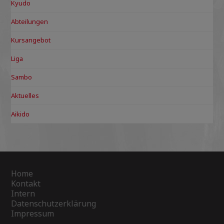
Kyudo
Abteilungen
Kursangebot
Liga
Sambo
Aktuelles
Aikido
Home
Kontakt
Intern
Datenschutzerklärung
Impressum