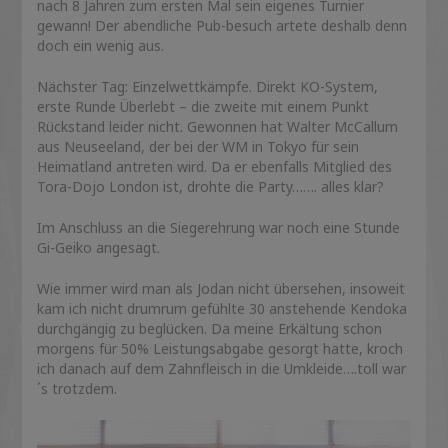
nach 8 Jahren zum ersten Mal sein eigenes Turnier
gewann! Der abendliche Pub-besuch artete deshalb denn
doch ein wenig aus.
Nächster Tag: Einzelwettkämpfe. Direkt KO-System,
erste Runde Überlebt – die zweite mit einem Punkt
Rückstand leider nicht. Gewonnen hat Walter McCallum
aus Neuseeland, der bei der WM in Tokyo für sein
Heimatland antreten wird. Da er ebenfalls Mitglied des
Tora-Dojo London ist, drohte die Party……. alles klar?
Im Anschluss an die Siegerehrung war noch eine Stunde
Gi-Geiko angesagt.
Wie immer wird man als Jodan nicht übersehen, insoweit
kam ich nicht drumrum gefühlte 30 anstehende Kendoka
durchgängig zu beglücken. Da meine Erkältung schon
morgens für 50% Leistungsabgabe gesorgt hatte, kroch
ich danach auf dem Zahnfleisch in die Umkleide….toll war
´s trotzdem.