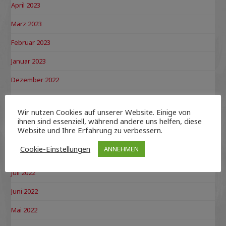
April 2023
März 2023
Februar 2023
Januar 2023
Dezember 2022
November 2022
Wir nutzen Cookies auf unserer Website. Einige von
Oktober 2022
ihnen sind essenziell, während andere uns helfen, diese
Website und Ihre Erfahrung zu verbessern.
September 2022
Cookie-Einstellungen
ANNEHMEN
August 2022
Juli 2022
Juni 2022
Mai 2022