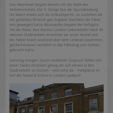
Das Abenteuer begann bereits mit der Wahl des
Verkehrsmittels. Der 9- Sitzige Bus der Sportabteilung
Uni Mainz erwies sich als Schluckspecht, so zuckelten wir
mit gefühlten 90 km/h gen England. Nachdem die Fähre
sich geweigert hatte Abzusaufen begann der heftigste
Teil der Reise. Bus-Nachts-London-Linksverkehr! Nach 45
Minuten Stadtverkehr erreichten wir unser Hostel und
der Fahrer brach seufzend über dem Lenkrad zusammen,
glücklicherweise nachdem er das Fahrzeug zum Stehen
gebracht hatte.
Samstag morgen: Durch reichlichen Zuspruch fühlte sich
unser Taisho motiviert genug um sich erneut in den
Stadtverkehr zu stürzen – und siehe da – Parkplätze im
Hof der Nautical School in London! Jackpot!