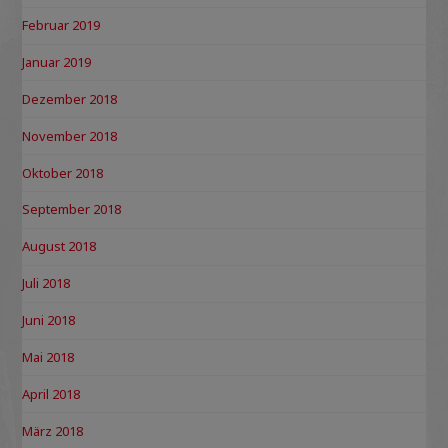
Februar 2019
Januar 2019
Dezember 2018
November 2018
Oktober 2018
September 2018
August 2018
Juli 2018
Juni 2018
Mai 2018
April 2018
März 2018