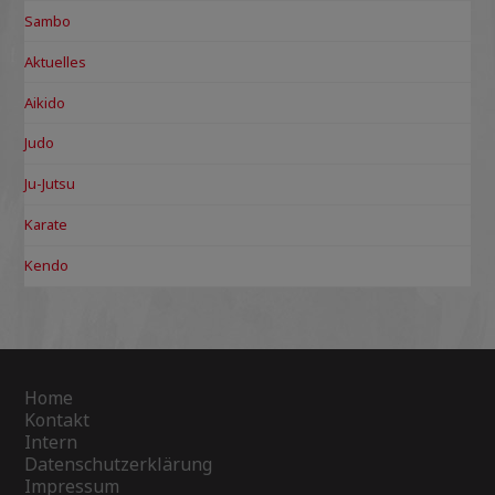
Sambo
Aktuelles
Aikido
Judo
Ju-Jutsu
Karate
Kendo
Home
Kontakt
Intern
Datenschutzerklärung
Impressum