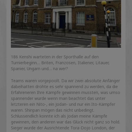
186 Kenshi warteten in der Sporthalle auf den
Turnierbeginn… Briten, Franzosen, Italiener, Litauer,
Spanier, Ungarn und… na wer?
Teams waren vorgepoolt. Da wir zwei absolute Anfänger
dabeihatten drohte es sehr spannend zu werden, da die
Erfahreneren Ihre Kämpfe gewinnen mussten, was umso
spannender wurde wenn man beachtet das unter
letzteren ein Nito-, ein Jodan- und nur ein Ito-Kämpfer
waren. Shinpan mögen das nicht unbedingt.
Schlussendlich konnte ich als Jodan meine Kämpfe
gewinnen, den anderen war das Glück nicht ganz so hold.
Sieger wurde der Ausrichtende Tora-Dojo London, der