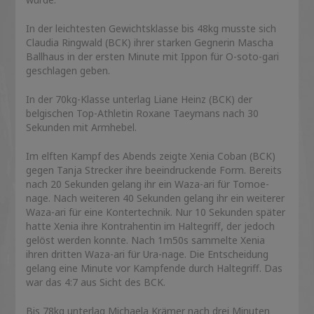
In der leichtesten Gewichtsklasse bis 48kg musste sich
Claudia Ringwald (BCK) ihrer starken Gegnerin Mascha
Ballhaus in der ersten Minute mit Ippon für O-soto-gari
geschlagen geben.
In der 70kg-Klasse unterlag Liane Heinz (BCK) der
belgischen Top-Athletin Roxane Taeymans nach 30
Sekunden mit Armhebel.
Im elften Kampf des Abends zeigte Xenia Coban (BCK)
gegen Tanja Strecker ihre beeindruckende Form. Bereits
nach 20 Sekunden gelang ihr ein Waza-ari für Tomoe-
nage. Nach weiteren 40 Sekunden gelang ihr ein weiterer
Waza-ari für eine Kontertechnik. Nur 10 Sekunden später
hatte Xenia ihre Kontrahentin im Haltegriff, der jedoch
gelöst werden konnte. Nach 1m50s sammelte Xenia
ihren dritten Waza-ari für Ura-nage. Die Entscheidung
gelang eine Minute vor Kampfende durch Haltegriff. Das
war das 4:7 aus Sicht des BCK.
Bis 78kg unterlag Michaela Krämer nach drei Minuten