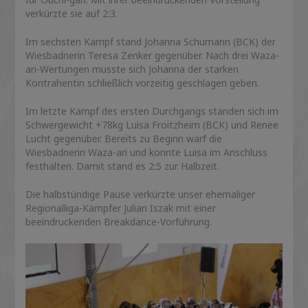
verkürzte sie auf 2:3.
Im sechsten Kampf stand Johanna Schumann (BCK) der
Wiesbadnerin Teresa Zenker gegenüber. Nach drei Waza-
ari-Wertungen musste sich Johanna der starken
Kontrahentin schließlich vorzeitig geschlagen geben.
Im letzte Kampf des ersten Durchgangs standen sich im
Schwergewicht +78kg Luisa Froitzheim (BCK) und Renee
Lucht gegenüber. Bereits zu Beginn warf die
Wiesbadnerin Waza-ari und konnte Luisa im Anschluss
festhalten. Damit stand es 2:5 zur Halbzeit.
Die halbstündige Pause verkürzte unser ehemaliger
Regionalliga-Kämpfer Julian Iszak mit einer
beeindruckenden Breakdance-Vorführung.