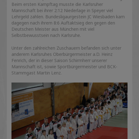
Beim ersten Kampftag musste die Karlsruher
Mannschaft bei ihrer 2:12 Niederlage in Speyer viel
Lehrgeld zahlen. Bundesligaurgestein JC Wiesbaden kam
dagegen nach ihrem 8:6 Auftaktsieg den gegen den
Deutschen Meister aus München mit viel
Selbstbewusstsein nach Karlsruhe.
Unter den zahlreichen Zuschauern befanden sich unter
anderem Karlsruhes Oberbürgermeister a.D. Heinz
Fenrich, der in dieser Saison Schirmherr unserer
Mannschaft ist, sowie Sportbürgermeister und BCK-
Stammgast Martin Lenz.