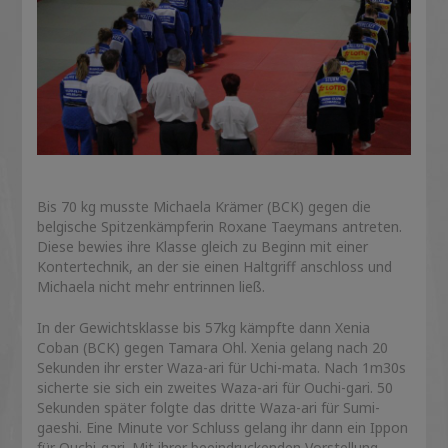
Bis 70 kg musste Michaela Krämer (BCK) gegen die
belgische Spitzenkämpferin Roxane Taeymans antreten.
Diese bewies ihre Klasse gleich zu Beginn mit einer
Kontertechnik, an der sie einen Haltgriff anschloss und
Michaela nicht mehr entrinnen ließ.
In der Gewichtsklasse bis 57kg kämpfte dann Xenia
Coban (BCK) gegen Tamara Ohl. Xenia gelang nach 20
Sekunden ihr erster Waza-ari für Uchi-mata. Nach 1m30s
sicherte sie sich ein zweites Waza-ari für Ouchi-gari. 50
Sekunden später folgte das dritte Waza-ari für Sumi-
gaeshi. Eine Minute vor Schluss gelang ihr dann ein Ippon
für Ouchi-gari. Mit ihrer beeindruckenden Vorstellung