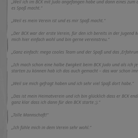
„Weil ich im BCK mit Judo angefangen habe und dann eines zum a
es Spaß macht.“
„Weil es mein Verein ist und es mir Spaß macht.“
„Der BCK war der erste Verein, für den ich bereits in der Jugend 
mich hier einfach wohl und bin gerne vereinstreu.“
„Ganz einfach: mega cooles Team und der Spaß und das ‚Erfahrung
„Ich mach schon eine halbe Ewigkeit beim BCK Judo und als ich j
starten zu können hab ich das auch gemacht – das war schon imm
„Weil sie mich gefragt haben und ich sehr viel Spaß dort habe.“
„Das ist mein Heimatverein und ich bin glücklich dass er BCK end
ganz klar dass ich dann für den BCK starte ;).“
„Tolle Mannschaft!“
„Ich fühle mich in dem Verein sehr wohl.“