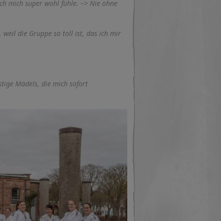
 ich mich super wohl fühle. –> Nie ohne
eil die Gruppe so toll ist, das ich mir
ustige Mädels, die mich sofort