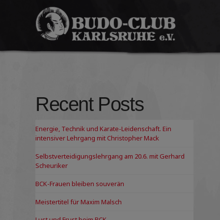
Budo-
Club
Karlsruhe
e.V.
Recent Posts
Energie, Technik und Karate-Leidenschaft. Ein
intensiver Lehrgang mit Christopher Mack
Selbstverteidigungslehrgang am 20.6. mit Gerhard
Scheuriker
BCK-Frauen bleiben souverän
Meistertitel für Maxim Malsch
Lust und Frust beim BCK