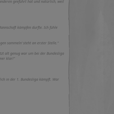
nderen geeführt hat und natürlich, weil
Mannschaft kämpfen durfte. Ich fühle
en sammeln‘ steht an erster Stelle.“
etzt alt genug war um bei der Bundesliga
er klar!“
lich in der 1. Bundesliga kämpft. War