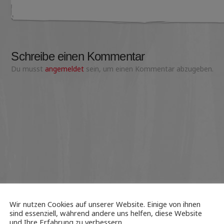
Schreibe einen Kommentar
Du musst
angemeldet
sein, um einen Kommentar abzugeben.
Wir nutzen Cookies auf unserer Website. Einige von ihnen
sind essenziell, während andere uns helfen, diese Website
und Ihre Erfahrung zu verbessern.