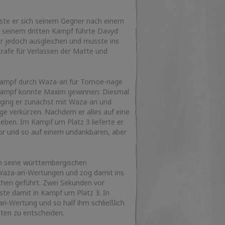
usste er sich seinem Gegner nach einem
n seinem dritten Kampf führte Davyd
er jedoch ausgleichen und musste ins
trafe für Verlassen der Matte und
tkampf durch Waza-ari für Tomoe-nage
n Kampf konnte Maxim gewinnen: Diesmal
 ging er zunächst mit Waza-ari und
ge verkürzen. Nachdem er alles auf eine
geben. Im Kampf um Platz 3 lieferte er
rlor und so auf einem undankbaren, aber
n seine württembergischen
 Waza-ari-Wertungen und zog damit ins
ichen geführt. Zwei Sekunden vor
ste damit in Kampf um Platz 3. In
i-Wertung und so half ihm schließlich
sten zu entscheiden.