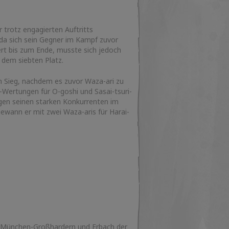
 trotz engagierten Auftritts
 da sich sein Gegner im Kampf zuvor
ert bis zum Ende, musste sich jedoch
 dem siebten Platz.
on Sieg, nachdem es zuvor Waza-ari zu
-Wertungen für O-goshi und Sasai-tsuri-
 gegen seinen starken Konkurrenten im
ewann er mit zwei Waza-aris für Harai-
er München-Großhardern und Erbach der