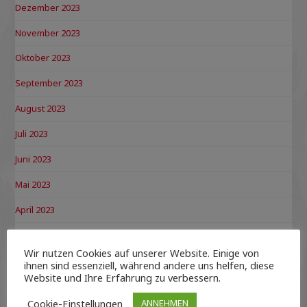
Dezember 2023
November 2023
Oktober 2023
September 2023
August 2023
Juli 2023
Juni 2023
Mai 2023
April 2023
März 2023
Wir nutzen Cookies auf unserer Website. Einige von
Februar 2023
ihnen sind essenziell, während andere uns helfen, diese
Website und Ihre Erfahrung zu verbessern.
Januar 2023
Cookie-Einstellungen
ANNEHMEN