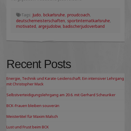
Tags:
Judo
,
bckarlsruhe
,
proudcoach
,
deutschemeisterschaften
,
sportinternatkarlsruhe
,
motivated
,
argejudobw
,
badischerjudoverband
Recent Posts
Energie, Technik und Karate-Leidenschaft. Ein intensiver Lehrgang
mit Christopher Mack
Selbstverteidigungslehrgang am 20.6. mit Gerhard Scheuriker
BCK-Frauen bleiben souverän
Meistertitel für Maxim Malsch
Lust und Frust beim BCK