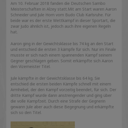
Am 10. Februar 2018 fanden die Deutschen Sambo
Meisterschaften in Alzey statt.Mit am Start waren Aaron
Schneider und Jule Horn vom Budo Club Karlsruhe. Für
beide war es der erste Wettkampf in dieser Sportart, die
zwar Judo ähnlich ist, jedoch auch ihre eigenen Regeln
hat.
Aaron ging in der Gewichtsklasse bis 74 kg an den Start
und entschied die ersten 3 kämpfe für sich. Nur im Finale
musste er sich nach einem spannenden Kampf seinem
Gegner geschlagen geben. Somit erkämpfte sich Aaron
den Vizemeister Titel.
Jule kämpfte in der Gewichtsklasse bis 64 kg. Sie
entschied die ersten beiden Kämpfe schnell mit einem
Armhebel, der den Kampf vorzeitig beendet, für sich. Der
dritte Kampf wurde dann anstrengender und ging über
die volle Kampfzeit. Durch eine Strafe der Gegnerin
gewann Jule aber auch diese Begegnung und erkämpfte
sich so den Titel.