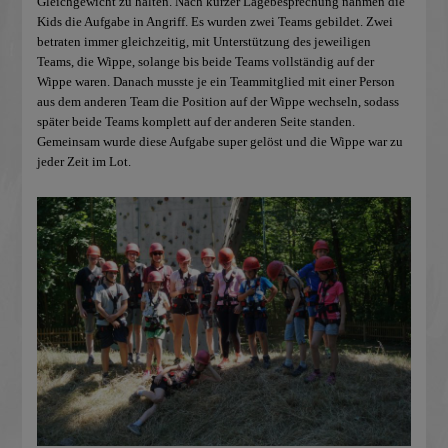
Gleichgewicht zu halten. Nach kurzer Lagebesprechung nahmen die
Kids die Aufgabe in Angriff. Es wurden zwei Teams gebildet. Zwei
betraten immer gleichzeitig, mit Unterstützung des jeweiligen
Teams, die Wippe, solange bis beide Teams vollständig auf der
Wippe waren. Danach musste je ein Teammitglied mit einer Person
aus dem anderen Team die Position auf der Wippe wechseln, sodass
später beide Teams komplett auf der anderen Seite standen.
Gemeinsam wurde diese Aufgabe super gelöst und die Wippe war zu
jeder Zeit im Lot.