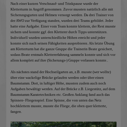
Nach einer kurzen Verschnauf- und Trinkpause wurde der
Kletterturm in Angriff genommen. Zuvor mussten natürlich alle mit
Sicherungsgurten und Helmen versorgt werden. Da drei Trainer von
der AWO zur Verfügung standen, wurden drei Teams gebildet. Jeder
hatte eine Aufgabe. Einer vom Team konnte klettern, der Rest musste
sichern und konnte ggf. den Kletterer durch Tipps unterstützen.
Individuell wurden unterschiedliche Höhen erreicht und jeder
konnte sich nach seinen Fähigkeiten ausprobieren. Als letzte Übung
am Kletterturm hat die ganze Gruppe die Trainerin Beate gesichert,
sodass Beate erstmals Klettererfahrung sammeln konnte und sich vor
allem komplett auf ihre (Sicherungs-) Gruppe verlassen konnte..
Als nächstes stand der Hochseilgarten an, z.B. musste (wer wollte)
über eine wackelige Brücke gelaufen werden oder über einen
Baumstamm. Dort, in luftiger Höhe, mussten zudem auch noch
Aufgaben bewältigt werden. Auf der Brücke z.B. Liegestütz, auf dem
Baumstamm Karatetechniken etc. Großen Anklang fand auch das
Spinnen- Fliegenspiel. Eine Spinne, die von unten das Netz
hochklettern musste, musste die Fliege, die oben quer kletterte,
fangen.