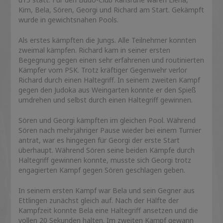
Kim, Bela, Sören, Georgi und Richard am Start. Gekämpft
wurde in gewichtsnahen Pools.
Als erstes kämpften die Jungs. Alle Teilnehmer konnten
zweimal kämpfen. Richard kam in seiner ersten
Begegnung gegen einen sehr erfahrenen und routinierten
Kämpfer vom PSK. Trotz kräftiger Gegenwehr verlor
Richard durch einen Haltegriff. In seinem zweiten Kampf
gegen den Judoka aus Weingarten konnte er den Spieß
umdrehen und selbst durch einen Haltegriff gewinnen.
Sören und Georgi kämpften im gleichen Pool. Während
Sören nach mehrjähriger Pause wieder bei einem Turnier
antrat, war es hingegen für Georgi der erste Start
überhaupt. Während Sören seine beiden Kämpfe durch
Haltegriff gewinnen konnte, musste sich Georgi trotz
engagierten Kampf gegen Sören geschlagen geben.
In seinem ersten Kampf war Bela und sein Gegner aus
Ettlingen zunächst gleich auf. Nach der Hälfte der
Kampfzeit konnte Bela eine Haltegriff ansetzen und die
vollen 20 Sekunden halten. Im zweiten Kampf gewann