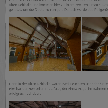
Alten Reithalle und kommen hier zu ihrem zweiten Einsatz. Das
genutzt, um die Decke zu reinigen. Danach wurde das Rollgerüs
Denn in der Alten Reithalle waren zwei Leuchten über der hinte
Hier hat der Hersteller im Auftrag der Firma Nagel im Rahmen
erfolgreich behoben.