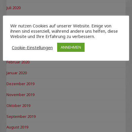
Juli 2020
Juni 2020
Wir nutzen Cookies auf unserer Website. Einige von
Mai 2020
ihnen sind essenziell, während andere uns helfen, diese
Website und Ihre Erfahrung zu verbessern.
April 2020
Cookie-Einstellungen
ANNEHMEN
März 2020
Februar 2020
Januar 2020
Dezember 2019
November 2019
Oktober 2019
September 2019
August 2019