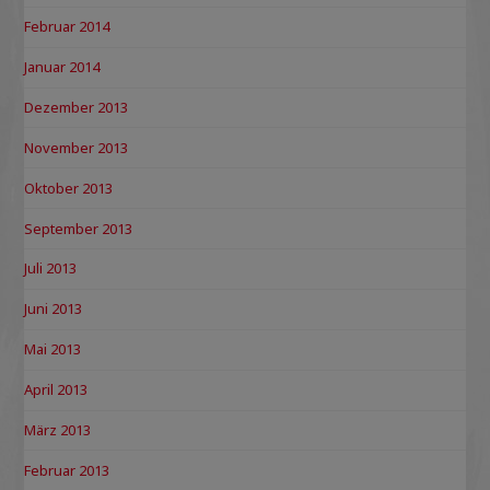
Februar 2014
Januar 2014
Dezember 2013
November 2013
Oktober 2013
September 2013
Juli 2013
Juni 2013
Mai 2013
April 2013
März 2013
Februar 2013