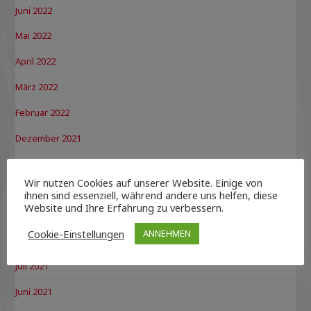
Juni 2022
Mai 2022
April 2022
März 2022
Februar 2022
Dezember 2021
November 2021
Wir nutzen Cookies auf unserer Website. Einige von
Oktober 2021
ihnen sind essenziell, während andere uns helfen, diese
Website und Ihre Erfahrung zu verbessern.
September 2021
Cookie-Einstellungen
ANNEHMEN
August 2021
Juli 2021
Juni 2021