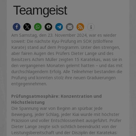
Teamgeist
Am Samstag, den 23. November 2024, war es wieder
soweit: Die nächste Kyu-Prüfung im SOK (stiloffene
Karate) stand auf dem Programm. Unter den strengen,
aber fairen Augen des Prüfers Dieter Lange und des
Beisitzers Achim Müller zeigten 15 Karatekas, was sie in
den vergangenen Monaten gelernt hatten – und das mit
durchschlagendem Erfolg. Alle Teilnehmer bestanden die
Prüfung und konnten stolz ihre neuen Graduierungen
entgegennehmen.
Prüfungsatmosphäre: Konzentration und
Höchstleistung
Die Spannung war von Beginn an spürbar. Jede
Bewegung, jeder Schlag, jeder Kiai wurde mit höchster
Präzision und voller Entschlossenheit ausgeführt. Prüfer
Dieter Lange zeigte sich sichtlich beeindruckt von der
Leistungsbereitschaft und der Disziplin der Karatekas: