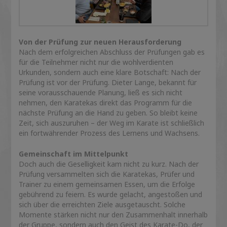
Von der Prüfung zur neuen Herausforderung
Nach dem erfolgreichen Abschluss der Prüfungen gab es
für die Teilnehmer nicht nur die wohlverdienten
Urkunden, sondern auch eine klare Botschaft: Nach der
Prüfung ist vor der Prüfung. Dieter Lange, bekannt für
seine vorausschauende Planung, ließ es sich nicht
nehmen, den Karatekas direkt das Programm für die
nächste Prüfung an die Hand zu geben. So bleibt keine
Zeit, sich auszuruhen – der Weg im Karate ist schließlich
ein fortwährender Prozess des Lernens und Wachsens.
Gemeinschaft im Mittelpunkt
Doch auch die Geselligkeit kam nicht zu kurz. Nach der
Prüfung versammelten sich die Karatekas, Prüfer und
Trainer zu einem gemeinsamen Essen, um die Erfolge
gebührend zu feiern. Es wurde gelacht, angestoßen und
sich über die erreichten Ziele ausgetauscht. Solche
Momente stärken nicht nur den Zusammenhalt innerhalb
der Gruppe, sondern auch den Geist des Karate-Do, der