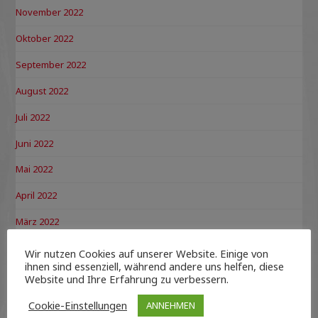
November 2022
Oktober 2022
September 2022
August 2022
Juli 2022
Juni 2022
Mai 2022
April 2022
März 2022
Februar 2022
Wir nutzen Cookies auf unserer Website. Einige von
ihnen sind essenziell, während andere uns helfen, diese
Dezember 2021
Website und Ihre Erfahrung zu verbessern.
November 2021
Cookie-Einstellungen
ANNEHMEN