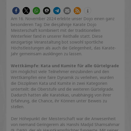
Am 16. November 2024 erlebte unser Dojo einen ganz
besonderen Tag: Die diesjährige Karate Dojo
Meisterschaft kombiniert mit der traditionellen
Winterfeier fand in unserer Reithalle statt. Diese
einzigartige Veranstaltung bot sowohl sportliche
Höchstleistungen als auch die Gelegenheit, das Karate-
Jahr gemeinsam ausklingen zu lassen.
Wettkämpfe: Kata und Kumite für alle Gürtelgrade
Um möglichst viele Teilnehmer einzubinden und den
Wettkämpfen eine faire Dynamik zu verleihen, wurden
die Disziplinen Kata und Kumite in zwei Kategorien
unterteilt: die Oberstufe und die weiteren Gürtelgrade.
Dadurch hatten alle Karatekas, unabhängig von ihrer
Erfahrung, die Chance, ihr Können unter Beweis zu
stellen.
Der Höhepunkt der Meisterschaft war die Anwesenheit
von niemand Geringerem als Hanshi Madjid Shamsahmar
(9. DAN), der als Hauptkampfrichter fungierte. Mit seiner