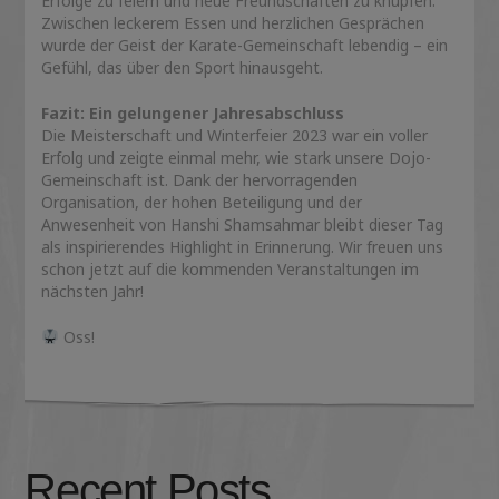
Erfolge zu feiern und neue Freundschaften zu knüpfen.
Zwischen leckerem Essen und herzlichen Gesprächen
wurde der Geist der Karate-Gemeinschaft lebendig – ein
Gefühl, das über den Sport hinausgeht.
Fazit: Ein gelungener Jahresabschluss
Die Meisterschaft und Winterfeier 2023 war ein voller
Erfolg und zeigte einmal mehr, wie stark unsere Dojo-
Gemeinschaft ist. Dank der hervorragenden
Organisation, der hohen Beteiligung und der
Anwesenheit von Hanshi Shamsahmar bleibt dieser Tag
als inspirierendes Highlight in Erinnerung. Wir freuen uns
schon jetzt auf die kommenden Veranstaltungen im
nächsten Jahr!
Oss!
Recent Posts