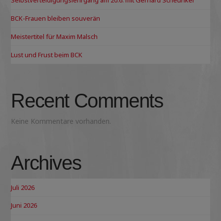
Selbstverteidigungslehrgang am 20.6. mit Gerhard Scheuriker
BCK-Frauen bleiben souverän
Meistertitel für Maxim Malsch
Lust und Frust beim BCK
Recent Comments
Keine Kommentare vorhanden.
Archives
Juli 2026
Juni 2026