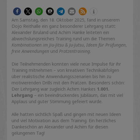
Am Samstag, den 18. Oktober 2025, fand in unserem
Dojo Reithalle ein ganz besonderer Lehrgang statt:
Alexander Bruland und Achim Hanke leiteten ein
abwechslungsreiches Training rund um die Themen
Kombinationen im Jiu-Jitsu & Ju-Jutsu
,
Ideen für Prüfungen
,
freie Anwendungen
und
Pratzentraining
.
Die Teilnehmenden konnten viele neue Impulse für ihr
Training mitnehmen – von kreativen Technikabfolgen
über realistische Anwendungsszenarien bis hin zu
motivierenden Drills mit den Pratzen. Besonders schön:
Der Lehrgang war zugleich Achim Hankes
1.001.
Lehrgang
– ein beeindruckendes Jubiläum, das mit viel
Applaus und guter Stimmung gefeiert wurde.
Alle hatten sichtlich Spaß und gingen mit neuen Ideen
und viel Motivation aus dem Training. Ein herzliches
Dankeschön an Alexander und Achim für diesen
gelungenen Tag!