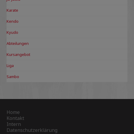
Karate
Kendo
Kyudo
Abteilungen
Kursangebot
Liga
Sambo
Home
Kontakt
Intern
Datenschutzerklärung