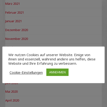
März 2021
Februar 2021
Januar 2021
Dezember 2020
November 2020
Oktober 2020
Wir nutzen Cookies auf unserer Website. Einige von
September 2020
ihnen sind essenziell, während andere uns helfen, diese
Website und Ihre Erfahrung zu verbessern.
August 2020
Cookie-Einstellungen
ANNEHMEN
Juli 2020
Juni 2020
Mai 2020
April 2020