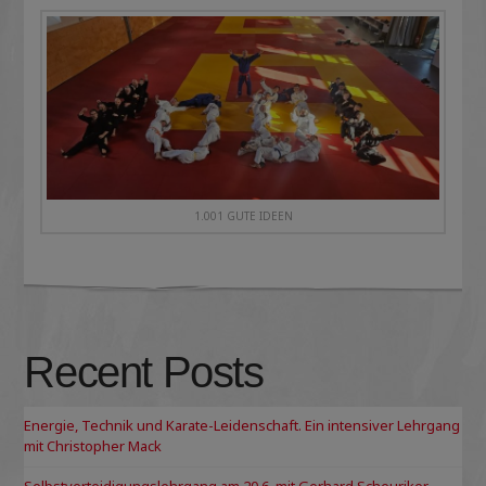
1.001 GUTE IDEEN
Recent Posts
Energie, Technik und Karate-Leidenschaft. Ein intensiver Lehrgang
mit Christopher Mack