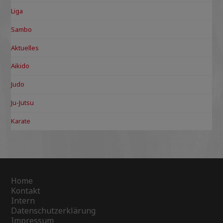
Liga
Sambo
Aktuelles
Aikido
Judo
Ju-Jutsu
Karate
Home
Kontakt
Intern
Datenschutzerklärung
Impressum