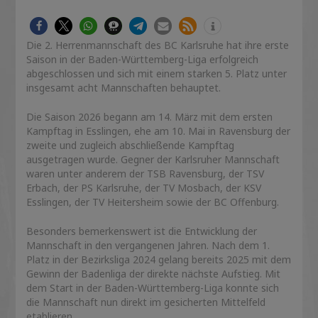
Die 2. Herrenmannschaft des
BC Karlsruhe
hat ihre erste
Saison in der Baden-Württemberg-Liga erfolgreich
abgeschlossen und sich mit einem starken 5. Platz unter
insgesamt acht Mannschaften behauptet.
Die Saison 2026 begann am 14. März mit dem ersten
Kampftag in
Esslingen
, ehe am 10. Mai in
Ravensburg
der
zweite und zugleich abschließende Kampftag
ausgetragen wurde. Gegner der Karlsruher Mannschaft
waren unter anderem der
TSB Ravensburg
, der
TSV
Erbach
, der
PS Karlsruhe
, der
TV Mosbach
, der
KSV
Esslingen
, der
TV Heitersheim
sowie der
BC Offenburg
.
Besonders bemerkenswert ist die Entwicklung der
Mannschaft in den vergangenen Jahren. Nach dem 1.
Platz in der Bezirksliga 2024 gelang bereits 2025 mit dem
Gewinn der Badenliga der direkte nächste Aufstieg. Mit
dem Start in der Baden-Württemberg-Liga konnte sich
die Mannschaft nun direkt im gesicherten Mittelfeld
etablieren.