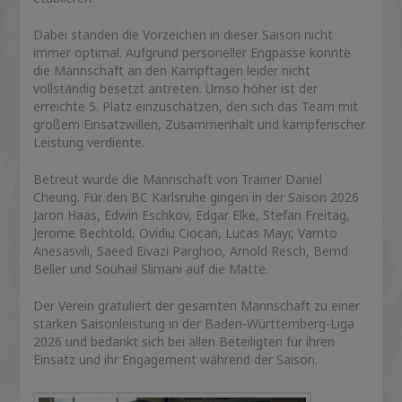
Dabei standen die Vorzeichen in dieser Saison nicht
immer optimal. Aufgrund personeller Engpässe konnte
die Mannschaft an den Kampftagen leider nicht
vollständig besetzt antreten. Umso höher ist der
erreichte 5. Platz einzuschätzen, den sich das Team mit
großem Einsatzwillen, Zusammenhalt und kämpferischer
Leistung verdiente.
Betreut wurde die Mannschaft von Trainer
Daniel
Cheung
. Für den BC Karlsruhe gingen in der Saison 2026
Jaron Haas
,
Edwin Eschkov
,
Edgar Elke
,
Stefan Freitag
,
Jerome Bechtold
,
Ovidiu Ciocan
,
Lucas Mayr
,
Varnto
Anesasvili
,
Saeed Eivazi Parghoo
,
Arnold Resch
,
Bernd
Beller
und
Souhail Slimani
auf die Matte.
Der Verein gratuliert der gesamten Mannschaft zu einer
starken Saisonleistung in der Baden-Württemberg-Liga
2026 und bedankt sich bei allen Beteiligten für ihren
Einsatz und ihr Engagement während der Saison.